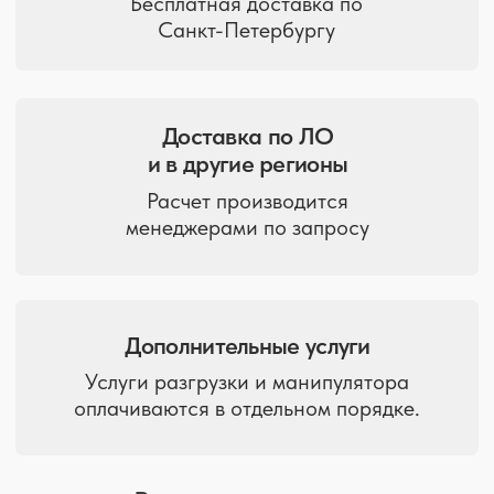
Санкт-Петербург, ул. Политехническая, д. 9
Отгрузка товара ежедневно с 9:00 до 19:00
+7 (812)
900-40-10
spb@9004010.ru
Политика в отношении обработки персональных данных
2008-2026 ©