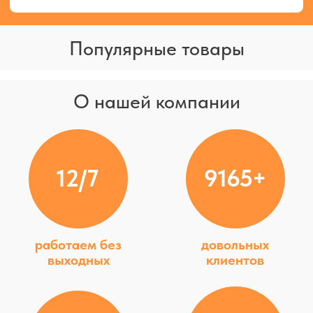
+7 (812)
900-40-10
spb@9004010.ru
Политика в отношении обработки персональных данных
2008-2026 ©