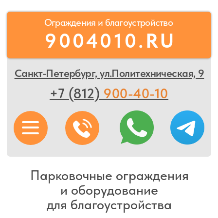
Ограждения и благоустройство
9004010.RU
Санкт-Петербург, ул.Политехническая, 9
+7 (812)
900-40-10
Парковочные ограждения
и оборудование
для благоустройства
Продажа и доставка товаров для ограждения
и благоустройства территории
Нанесение разметки на парковки и дороги
общего пользования
Профессиональный монтаж оборудования