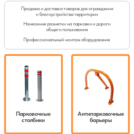
Парковочные
Антипарковочные
столбики
барьеры
Бетонные
Сигнальные
полусферы
конусы