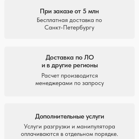
заинтересовать
Санкт-Петербург, ул. Политехническая, д. 9
Отгрузка товара ежедневно с 9:00 до 19:00
+7 (812)
900-40-10
spb@9004010.ru
Политика в отношении обработки персональных данных
2008-2026 ©