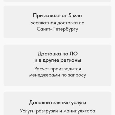
Вас также может
заинтересовать
Санкт-Петербург, ул. Политехническая, д. 9
Отгрузка товара ежедневно с 9:00 до 19:00
+7 (812)
900-40-10
spb@9004010.ru
Политика в отношении обработки персональных данных
2008-2026 ©