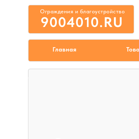
Ограждения и благоустройство
9004010.RU
Главная
Тов