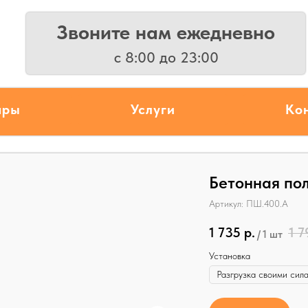
Звоните нам ежедневно
с 8:00 до 23:00
ары
Услуги
Ко
Бетонная по
Артикул:
ПШ.400.А
1 735
р.
1 
/
1 шт
Установка