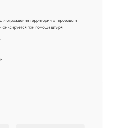
ля ограждения территории от проезда и
й фиксируется при помощи штыря
м
он