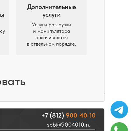
Дополнительные
ны
услуги
Услуги разгрузки
су
и манипулятора
оплачиваются
в отдельном порядке.
овать
+7 (812)
900-40-10
spb@9004010.ru