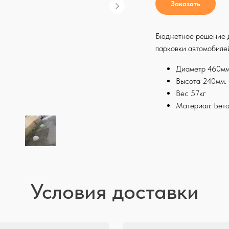
Заказать
Бюджетное решение д
парковки автомобиле
Диаметр 460м
Высота 240мм.
Вес 57кг
Материал: Бет
Условия доставки