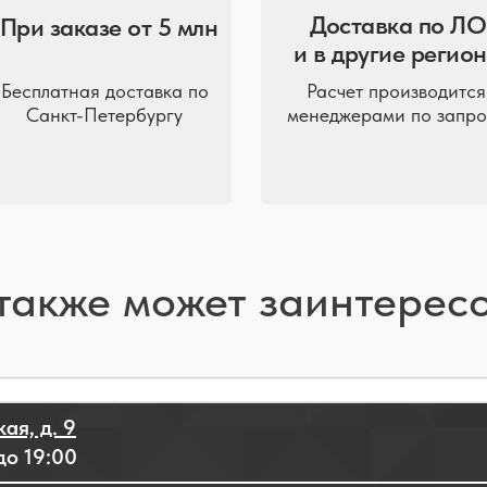
Доставка по ЛО
При заказе от 5 млн
и в другие регио
Бесплатная доставка по
Расчет производится
Санкт-Петербургу
менеджерами по запро
также может заинтерес
ая, д. 9
до 19:00