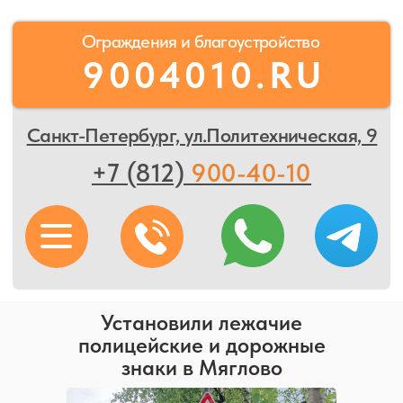
Ограждения и благоустройство
9004010.RU
Санкт-Петербург, ул.Политехническая, 9
+7 (812)
900-40-10
Установили лежачие
полицейские и дорожные
знаки в Мяглово