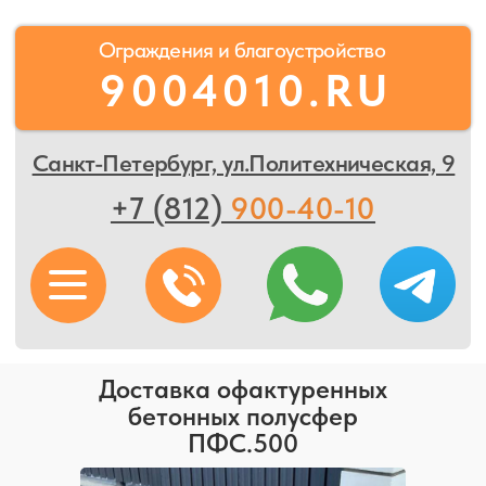
Ограждения и благоустройство
9004010.RU
Санкт-Петербург, ул.Политехническая, 9
+7 (812)
900-40-10
Доставка офактуренных
бетонных полусфер
ПФС.500